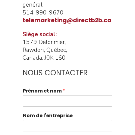
général
514-990-9670
telemarketing@directb2b.ca
Siège social:
1579 Delorimier,
Rawdon, Québec,
Canada, J0K 1S0
NOUS CONTACTER
Prénom et nom
*
Nom de l'entreprise