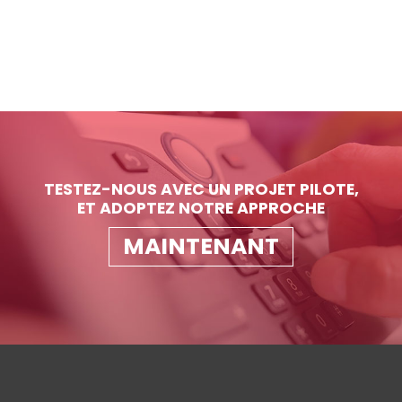
TESTEZ-NOUS AVEC UN PROJET PILOTE,
ET ADOPTEZ NOTRE APPROCHE
MAINTENANT