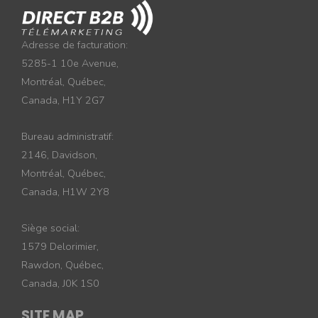
Adresse de facturation:
5285-1 10e Avenue,
Montréal, Québec,
Canada, H1Y 2G7
Bureau administratif:
2146, Davidson,
Montréal, Québec,
Canada, H1W 2Y8
Siège social:
1579 Delorimier,
Rawdon, Québec,
Canada, J0K 1S0
SITE MAP