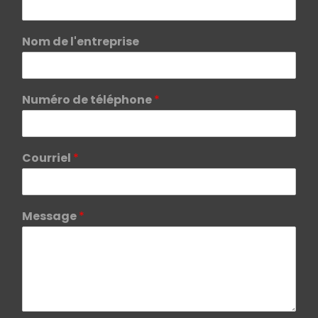
Nom de l'entreprise
Numéro de téléphone
*
Courriel
*
Message
*