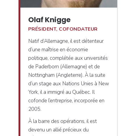
Olaf Knigge
PRÉSIDENT, COFONDATEUR
Natif d’Allemagne, il est détenteur
d’une maîtrise en économie
politique, complétée aux universités
de Paderborn (Allemagne) et de
Nottingham (Angleterre). À la suite
d’un stage aux Nations Unies à New
York, il a immigré au Québec. Il
cofonde l’entreprise, incorporée en
2005.
À la barre des opérations, il est
devenu un allié précieux du