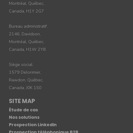
Montréal, Québec,
Canada, H1Y 2G7
Bureau administratif:
2146, Davidson,
Montréal, Québec,
Canada, H1W 2Y8
Siège social:
1579 Delorimier,
Rawdon, Québec,
Canada, J0K 1S0
SITE MAP
Étude de cas
Nos solutions
Prospection LinkedIn
Prospection téléphonique B2B