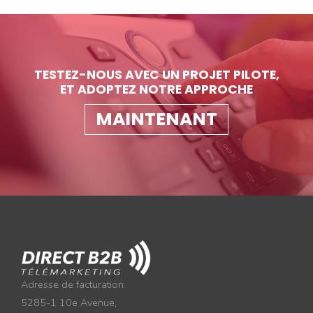
TESTEZ-NOUS AVEC UN PROJET PILOTE,
ET ADOPTEZ NOTRE APPROCHE
MAINTENANT
Adresse de facturation:
5285-1 10e Avenue,