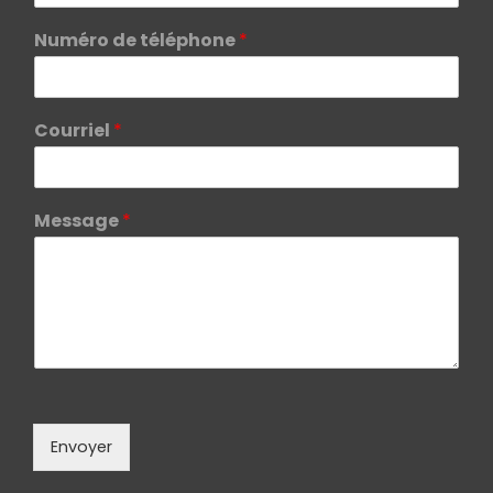
Numéro de téléphone
*
Courriel
*
Message
*
Envoyer