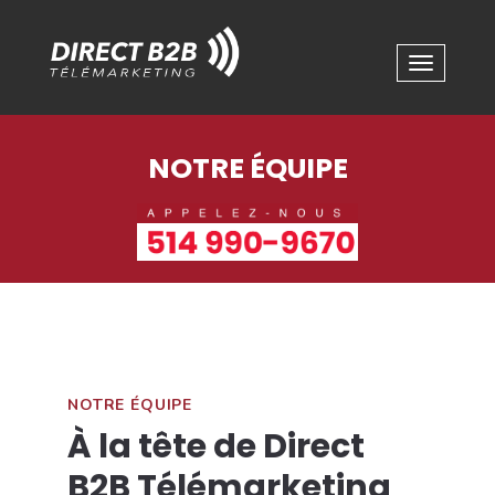
NOTRE ÉQUIPE
NOTRE ÉQUIPE
À la tête de Direct
B2B Télémarketing